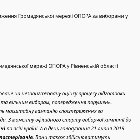
реження Громадянської мережі ОПОРА за виборами у
омадянської мережі ОПОРА у Рівненській області
ане на незаангажовану оцінку процесу підготовки
м та вільним виборам, попередження порушень.
ь масштабну кампанію спостереження за
ди. З моменту офіційного старту виборчої кампанії до
чі
по всій країні. А в день голосування 21 липня 2019
спостерігачів
. Вони також здійснюватимуть