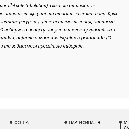
 parallel vote tabulation) з метою отримання
о швидші за офіційні та точніші за екзит-поли. Крім
тних ресурсів у цілях непрямої агітації, навчаємо
й виборчого процесу, запустили мережу громадських
ромадян, оцінили виконання Україною рекомендацій
и та займаємося просвітою виборців.
ОСВІТА
ПАРТИСИПАЦІЯ
МІ
С