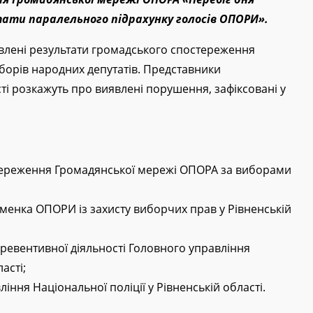
тати паралельного підрахунку голосів ОПОРИ».
авлені результати громадського спостереження
борів народних депутатів. Представники
сті розкажуть про виявлені порушення, зафіксовані у
тереження Громадянської мережі ОПОРА за виборами
менка ОПОРИ із захисту виборчих прав у Рівненській
ревентивної діяльності Головного управління
асті;
іння Національної поліції у Рівненській області.