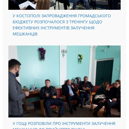
У КОСТОПОЛІ ЗАПРОВАДЖЕННЯ ГРОМАДСЬКОГО
БЮДЖЕТУ РОЗПОЧАЛОСЯ З ТРЕНІНГУ ЩОДО
ЕФЕКТИВНИХ ІНСТРУМЕНТІВ ЗАЛУЧЕННЯ
МЕШКАНЦІВ
У ГОЩІ РОЗПОВІЛИ ПРО ІНСТРУМЕНТИ ЗАЛУЧЕННЯ