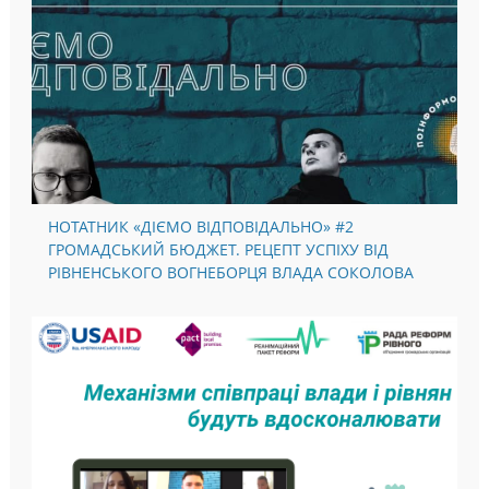
НОТАТНИК «ДІЄМО ВІДПОВІДАЛЬНО» #2
ГРОМАДСЬКИЙ БЮДЖЕТ. РЕЦЕПТ УСПІХУ ВІД
РІВНЕНСЬКОГО ВОГНЕБОРЦЯ ВЛАДА СОКОЛОВА