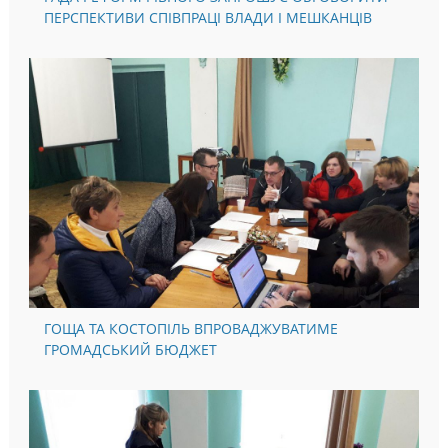
РАДА РЕФОРМ РІВНОГО ЗАПРОШУЄ ОБГОВОРИТИ
ПЕРСПЕКТИВИ СПІВПРАЦІ ВЛАДИ І МЕШКАНЦІВ
ГОЩА ТА КОСТОПІЛЬ ВПРОВАДЖУВАТИМЕ
ГРОМАДСЬКИЙ БЮДЖЕТ