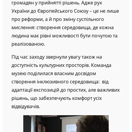
громадян у прийнятті рішень. Адже рух
України до Європейського Союзу – це не лише
про реформи, а й про зміну суспільного
мислення: створення середовища, де кожна
людина має рівні можливості бути почутою та
реалізованою.
Під час заходу звернули увагу також на
доступність культурних просторів. Команда
музею поділилася власним досвідом
створення інклюзивного середовища: від
адаптації експозицій до простих, але важливих
рішень, що забезпечують комфорт усіх
відвідувачів.