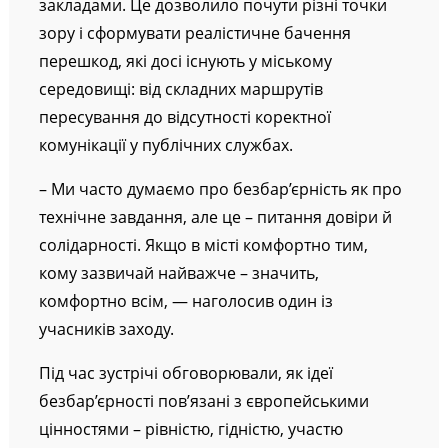
закладами. Це дозволило почути різні точки
зору і сформувати реалістичне бачення
перешкод, які досі існують у міському
середовищі: від складних маршрутів
пересування до відсутності коректної
комунікації у публічних службах.
– Ми часто думаємо про безбар’єрність як про
технічне завдання, але це – питання довіри й
солідарності. Якщо в місті комфортно тим,
кому зазвичай найважче – значить,
комфортно всім, — наголосив один із
учасників заходу.
Під час зустрічі обговорювали, як ідеї
безбар’єрності пов’язані з європейськими
цінностями – рівністю, гідністю, участю