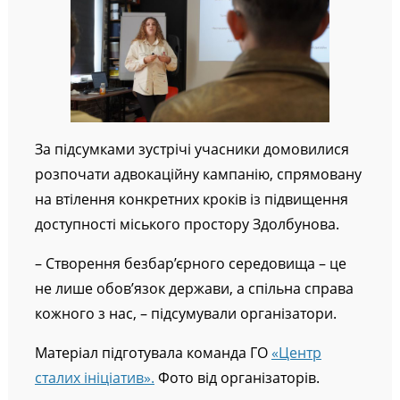
За підсумками зустрічі учасники домовилися
розпочати адвокаційну кампанію, спрямовану
на втілення конкретних кроків із підвищення
доступності міського простору Здолбунова.
– Створення безбар’єрного середовища – це
не лише обов’язок держави, а спільна справа
кожного з нас, – підсумували організатори.
Матеріал підготувала команда ГО
«Центр
сталих ініціатив».
Фото від організаторів.