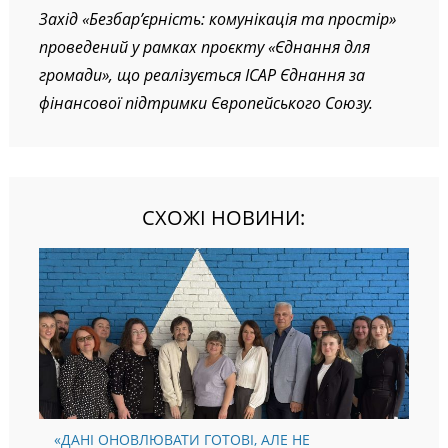
Захід
«Безбар’єрність: комунікація та простір»
проведений у рамках проєкту «Єднання для
громади», що реалізується ІСАР Єднання за
фінансової підтримки Європейського Союзу.
СХОЖІ НОВИНИ:
«ДАНІ ОНОВЛЮВАТИ ГОТОВІ, АЛЕ НЕ