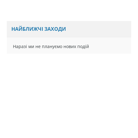
НАЙБЛИЖЧІ ЗАХОДИ
Наразі ми не плануємо нових подій
Всі анонси