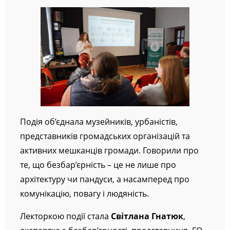
Подія об’єднала музейників, урбаністів,
представників громадських організацій та
активних мешканців громади. Говорили про
те, що безбар’єрність – це не лише про
архітектуру чи пандуси, а насамперед про
комунікацію, повагу і людяність.
Лекторкою події стала
Світлана Гнатюк
,