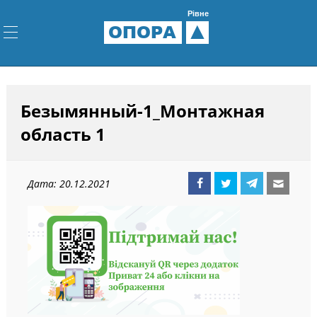
Рівне
ОПОРА
Безымянный-1_Монтажная
область 1
Дата: 20.12.2021