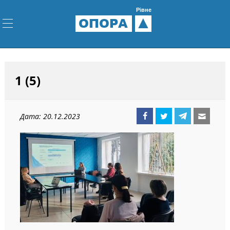
Рівне
ОПОРА
1 (5)
Дата: 20.12.2023