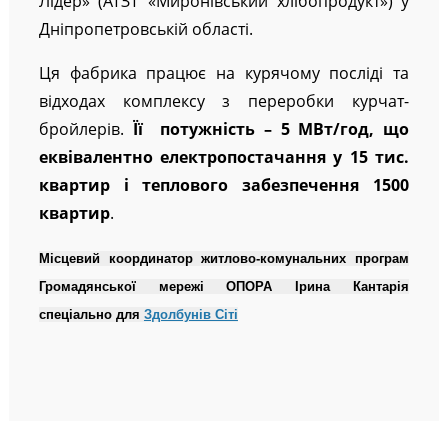
Лідер» (АТЗТ «Миронівський хлібопродукт») у
Дніпропетровській області.
Ця фабрика працює на курячому посліді та
відходах комплексу з переробки курчат-
бройлерів.
Її потужність – 5 МВт/год, що
еквівалентно електропостачання у 15 тис.
квартир і теплового забезпечення 1500
квартир
.
Місцевий координатор житлово-комунальних програм
Громадянської мережі ОПОРА Ірина Кантарія
спеціально для
Здолбунів Сіті