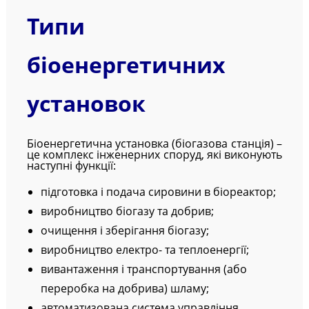
Типи
біоенергетичних
установок
Біоенергетична установка (біогазова станція) –
це комплекс інженерних споруд, які виконують
наступні функції:
підготовка і подача сировини в біореактор;
виробництво біогазу та добрив;
очищення і зберігання біогазу;
виробництво електро- та теплоенергії;
вивантаження і транспортування (або
переробка на добрива) шламу;
автоматизована система управління