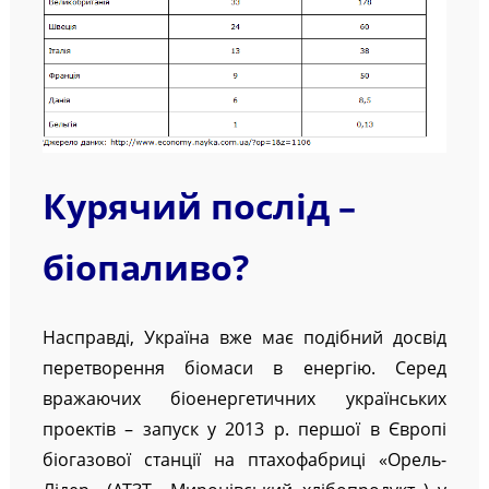
Курячий послід –
біопаливо?
Насправді, Україна вже має подібний досвід
перетворення біомаси в енергію. Серед
вражаючих біоенергетичних українських
проектів – запуск у 2013 р. першої в Європі
біогазової станції на птахофабриці «Орель-