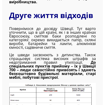
виробництва.
Друге життя відходів
Повернімося до досвіду Швеції. Тут варто
уточнити, що в цій країні, як і в інших країнах
Євросоюзу, сміттєві баки розподілені по
категоріях: окремо викидається папір, скляні
вироби, батарейки та лампи, алюмінієві
ємності, садівниче сміття.
Це шведи засвоюють з дитинства. Також
спрацьовує система високих штрафів за
недотримання правил утилізації.
До
спеціальних пунктів прийому – їх у Швеції
700 – люди самостійно привозять і здають
безкоштовно будівельні матеріали, старі
меблі, побутові пристрої
.