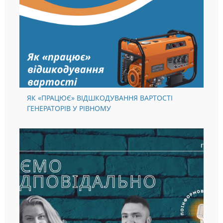
ЯК «ПРАЦЮЄ» ВІДШКОДУВАННЯ ВАРТОСТІ
ГЕНЕРАТОРІВ У РІВНОМУ