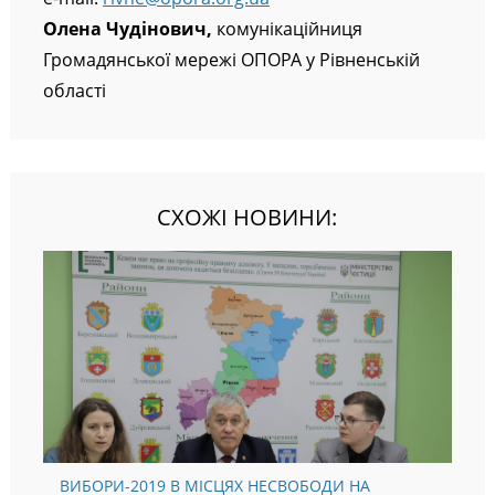
Олена Чудінович,
комунікаційниця
Громадянської мережі ОПОРА у Рівненській
області
СХОЖІ НОВИНИ:
ВИБОРИ-2019 В МІСЦЯХ НЕСВОБОДИ НА