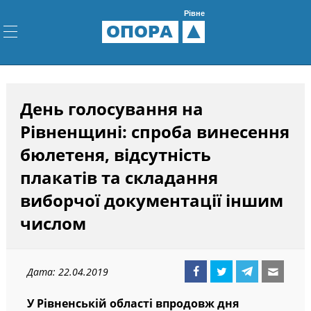
Рівне
ОПОРА
День голосування на
Рівненщині: спроба винесення
бюлетеня, відсутність
плакатів та складання
виборчої документації іншим
числом
Дата: 22.04.2019
У Рівненській області впродовж дня