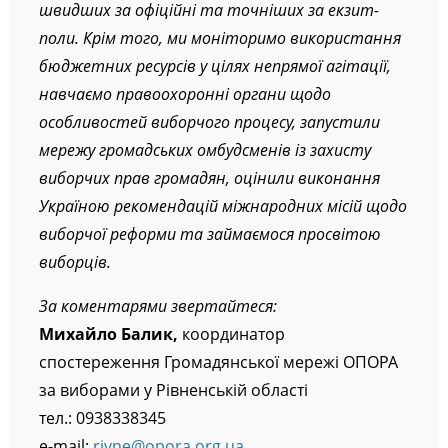
швидших за офіційні та точніших за екзит-
поли. Крім того, ми моніторимо використання
бюджетних ресурсів у цілях непрямої агітації,
навчаємо правоохоронні органи щодо
особливостей виборчого процесу, запустили
мережу громадських омбудсменів із захисту
виборчих прав громадян, оцінили виконання
Україною рекомендацій міжнародних місій щодо
виборчої реформи та займаємося просвітою
виборців.
За коментарями звертайтеся:
Михайло Балик,
координатор
спостереження Громадянської мережі ОПОРА
за виборами у Рівненській області
тел.: 0938338345
e-mail:
rivne@opora.org.ua