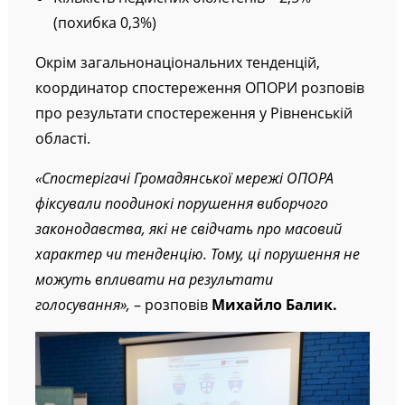
(похибка 0,3%)
Окрім загальнонаціональних тенденцій,
координатор спостереження ОПОРИ розповів
про результати спостереження у Рівненській
області.
«Спостерігачі Громадянської мережі ОПОРА
фіксували поодинокі порушення виборчого
законодавства, які не свідчать про масовий
характер чи тенденцію. Тому, ці порушення не
можуть впливати на результати
голосування»,
– розповів
Михайло Балик.