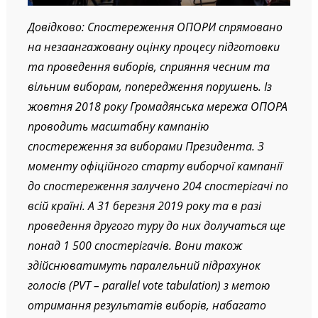
Довідково: Спостереження ОПОРИ спрямовано
на незаангажовану оцінку процесу підготовки
та проведення виборів, сприяння чесним та
вільним виборам, попередження порушень. Із
жовтня 2018 року Громадянська мережа ОПОРА
проводить масштабну кампанію
спостереження за виборами Президента. З
моменту офіційного старту виборчої кампанії
до спостереження залучено 204 спостерігачі по
всій країні. А 31 березня 2019 року та в разі
проведення другого туру до них долучаться ще
понад 1 500 спостерігачів. Вони також
здійснюватимуть паралельний підрахунок
голосів (PVT – parallel vote tabulation) з метою
отримання результатів виборів, набагато