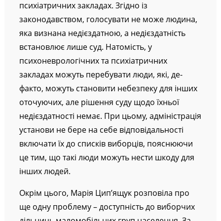
психіатричних закладах. Згідно із
законодавством, голосувати не може людина,
яка визнана недієздатною, а недієздатність
встановлює лише суд. Натомість, у
психоневрологічних та психіатричних
закладах можуть перебувати люди, які, де-
факто, можуть становити небезпеку для інших
оточуючих, але рішення суду щодо їхньої
недієздатності немає. При цьому, адміністрація
установи не бере на себе відповідальності
включати їх до списків виборців, пояснюючи
це тим, що такі люди можуть нести шкоду для
інших людей.
Окрім цього, Марія Цип’ящук розповіла про
ще одну проблему – доступність до виборчих
дільниць маломобільних груп населення. За