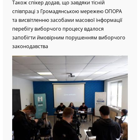
Також спікер додав, що завдяки тісній
співпраці з Громадянською мережею ОПОРА
та висвітленню засобами масової інформації
перебігу виборчого процесу вдалося
запобігти ймовірним порушенням виборчого
законодавства