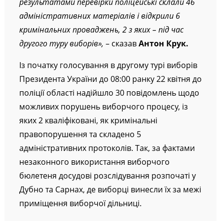
результатами перевірки поліцейські склали 46
адміністративних матеріалів і відкрили 6
кримінальних проваджень, 2 з яких – під час
другого туру виборів»,
– сказав
Антон Крук.
Із початку голосування в другому турі виборів
Президента України до 08:00 ранку 22 квітня до
поліції області надійшло 30 повідомлень щодо
можливих порушень виборчого процесу, із
яких 2 кваліфіковані, як кримінальні
правопорушення та складено 5
адміністративних протоколів. Так, за фактами
незаконного використання виборчого
бюлетеня досудові розслідування розпочаті у
Дубно та Сарнах, де виборці винесли їх за межі
приміщення виборчої дільниці.