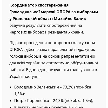
Координатор спостереження
Громадянської мережі ОПОРА за виборами
у Рівненській області Михайло Балик
озвучив результати спостереження на
чергових виборах Президента України.
Під час проведення повторного голосування
ОПОРА здійснювала паралельний підрахунок
голосів виборців на основі репрезентативної
для всієї України та статистично обґрунтованої
вибірки. Відповідно, результати голосування в
Україні наступні:
Володимир Зеленський – 73,2% (похибка
1,5%);
Петро Порошенко – 24,3% (похибка 1,5%);
Кількість недійсних бюлетенів – 2,5%