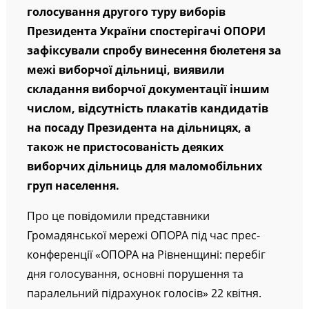
голосування другого туру виборів
Президента України спостерігачі ОПОРИ
зафіксували спробу винесення бюлетеня за
межі виборчої дільниці, виявили
складання виборчої документації іншим
числом, відсутність плакатів кандидатів
на посаду Президента на дільницях, а
також не пристосованість деяких
виборчих дільниць для маломобільних
груп населення.
Про це повідомили представники
Громадянської мережі ОПОРА під час прес-
конференції «ОПОРА на Рівненщині: перебіг
дня голосування, основні порушення та
паралельний підрахунок голосів» 22 квітня.