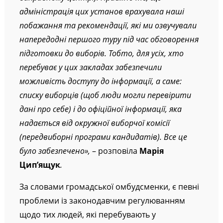
адміністрація цих установ врахувала наші
побажання та рекомендації, які ми озвучували
напередодні першого туру під час обговорення
підготовки до виборів. Тобто, для усіх, хто
перебуває у цих закладах забезпечили
можливість доступу до інформації, а саме:
списку виборців (щоб люди могли перевірити
дані про себе) і до офіційної інформації, яка
надається від окружної виборчої комісії
(передвиборні програми кандидатів). Все це
було забезпечено»,
– розповіла
Марія
Цип’ящук
.
За словами громадської омбудсменки, є певні
проблеми із законодавчим регулюванням
щодо тих людей, які перебувають у