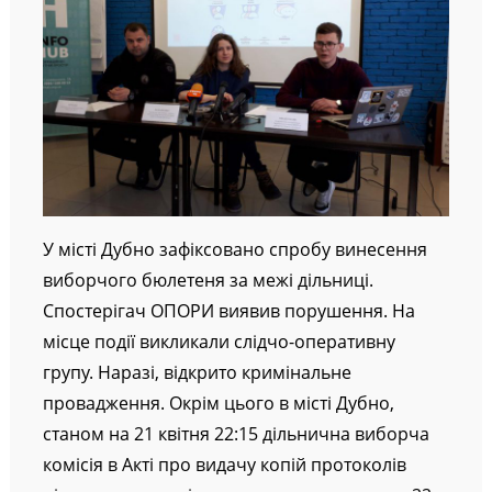
У місті Дубно зафіксовано спробу винесення
виборчого бюлетеня за межі дільниці.
Спостерігач ОПОРИ виявив порушення. На
місце події викликали слідчо-оперативну
групу. Наразі, відкрито кримінальне
провадження. Окрім цього в місті Дубно,
станом на 21 квітня 22:15 дільнична виборча
комісія в Акті про видачу копій протоколів