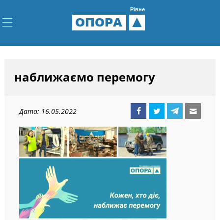
Рівне
ОПОРА
наближаємо перемогу
Дата: 16.05.2022