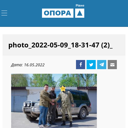
Рівне
ОПОРА
photo_2022-05-09_18-31-47 (2)_
Дата: 16.05.2022