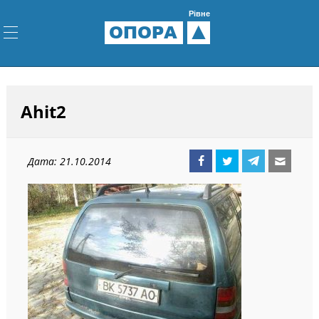
Рівне
ОПОРА
Ahit2
Дата: 21.10.2014