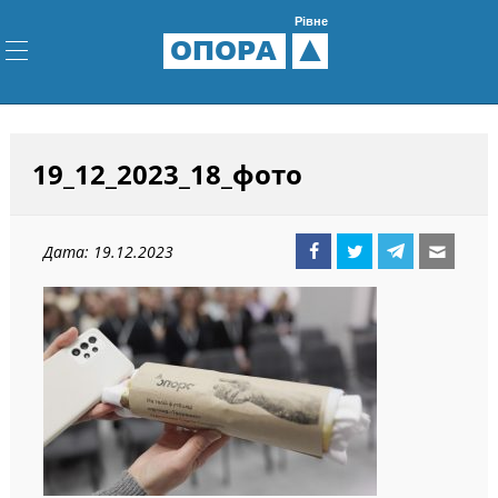
Рівне
ОПОРА
19_12_2023_18_фото
Дата: 19.12.2023