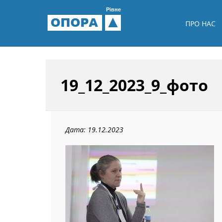
Рівне
ОПОРА
ПРО НАС
19_12_2023_9_фото
Дата: 19.12.2023