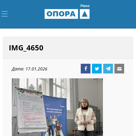
Рівне
ОПОРА
IMG_4650
Дата: 17.01.2026