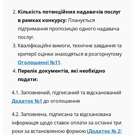
Кількість потенційних надавачів послуг
в рамках конкурсу:
Планується
підтримання пропозицію одного надавача
послуг.
Кваліфікаційні вимоги, технічне завдання та
критерії оцінки знаходяться в розгорнутому
Оголошенні №11
.
Перелік документів, які необхідно
подати:
4.1. Заповнений, підписаний та відсканований
Додаток №1
до оголошення
4.2. Заповнена, підписана та відсканована
інформація щодо ставок оплати за останні три
роки за встановленою формою (
Додаток № 2
)