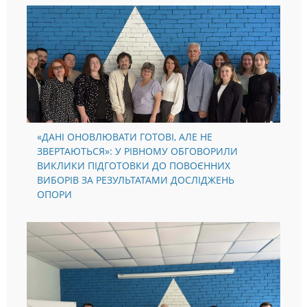
«ДАНІ ОНОВЛЮВАТИ ГОТОВІ, АЛЕ НЕ
ЗВЕРТАЮТЬСЯ»: У РІВНОМУ ОБГОВОРИЛИ
ВИКЛИКИ ПІДГОТОВКИ ДО ПОВОЄННИХ
ВИБОРІВ ЗА РЕЗУЛЬТАТАМИ ДОСЛІДЖЕНЬ
ОПОРИ