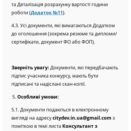
та Деталізація розрахунку вартості години
роботи (
Додаток №11
).
4.3. Усі документи, які вимагаються Додатком
до оголошення (зокрема резюме та дипломи/
сертифікати, документ ФО або ФОП).
Зверніть увагу:
Документи, які передбачають
підпис учасника конкурсу, мають бути
підписані та надіслані скан-копії.
Особливі умови:
5.1. Документи подаються в електронному
вигляді на адресу
citydev.in.ua@gmail.com
з
поміткою в темі листа
Консультант з