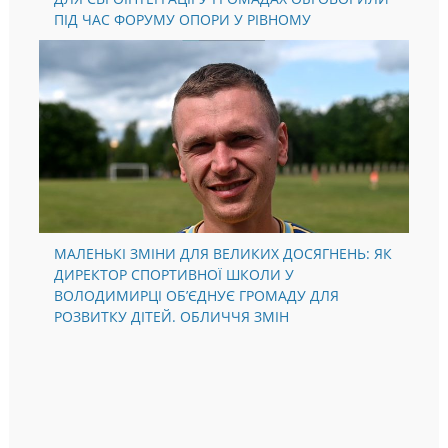
ПІД ЧАС ФОРУМУ ОПОРИ У РІВНОМУ
МАЛЕНЬКІ ЗМІНИ ДЛЯ ВЕЛИКИХ ДОСЯГНЕНЬ: ЯК
ДИРЕКТОР СПОРТИВНОЇ ШКОЛИ У
ВОЛОДИМИРЦІ ОБ’ЄДНУЄ ГРОМАДУ ДЛЯ
РОЗВИТКУ ДІТЕЙ. ОБЛИЧЧЯ ЗМІН