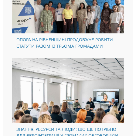
ОПОРА НА РІВНЕНЩИНІ ПРОДОВЖУЄ РОБИТИ
СТАТУТИ РАЗОМ ІЗ ТРЬОМА ГРОМАДАМИ
ЗНАННЯ, РЕСУРСИ ТА ЛЮДИ: ЩО ЩЕ ПОТРІБНО
ДЛЯ ЄВРОІНТЕГРАЦІЇ У ГРОМАДАХ ОБГОВОРИЛИ