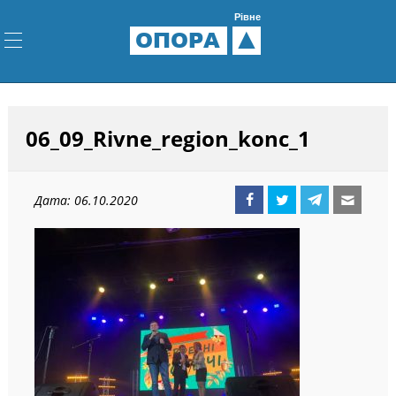
Рівне
ОПОРА
06_09_Rivne_region_konc_1
Дата: 06.10.2020