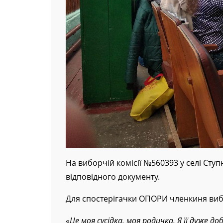
На виборчій комісії №560393 у селі Сту
відповідного документу.
Для спостерігачки ОПОРИ членкиня вибо