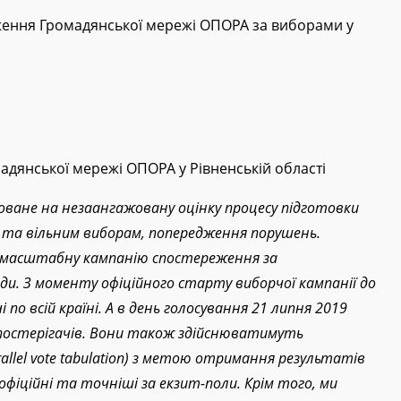
ення Громадянської мережі ОПОРА за виборами у
адянської мережі ОПОРА у Рівненській області
ване на незаангажовану оцінку процесу підготовки
м та вільним виборам, попередження порушень.
 масштабну кампанію спостереження за
ди. З моменту офіційного старту виборчої кампанії до
по всій країні. А в день голосування 21 липня 2019
спостерігачів. Вони також здійснюватимуть
rallel vote tabulation) з метою отримання результатів