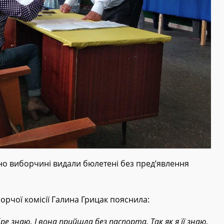
пно виборчині видали бюлетені без пред’явлення
рчої комісії Галина Грицак пояснила: