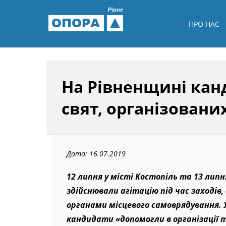
Рівне
ОПОРА
ПРО НАС
На Рівненщині канд
свят, організован
Дата: 16.07.2019
12 липня у місті Костопіль та 13 лип
здійснювали агітацію під час заходів
органами місцевого самоврядування. 
кандидати «допомогли в організації т