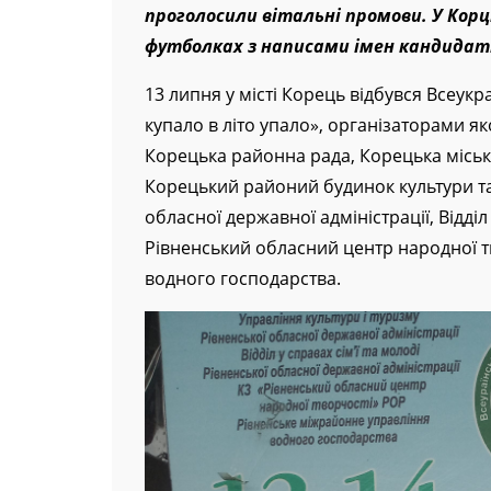
проголосили вітальні промови. У Корц
футболках з написами імен кандидат
13 липня у місті Корець відбувся Всеук
купало в літо упало», організаторами я
Корецька районна рада, Корецька міська
Корецький районий будинок культури та 
обласної державної адміністрації, Відділ
Рівненський обласний центр народної т
водного господарства.