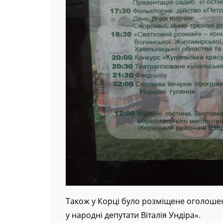
Також у Корці було розміщене оголошен
у народні депутати Віталія Ундіра».