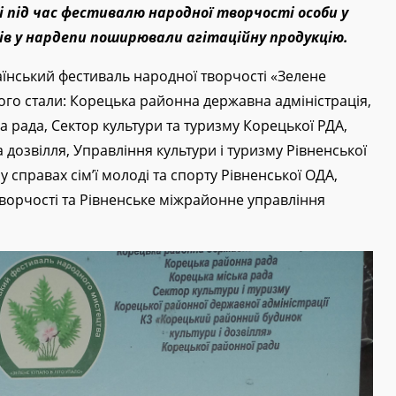
і під час фестивалю народної творчості особи у
ів у нардепи поширювали агітаційну продукцію.
раїнський фестиваль народної творчості «Зелене
кого стали: Корецька районна державна адміністрація,
 рада, Сектор культури та туризму Корецької РДА,
дозвілля, Управління культури і туризму Рівненської
 у справах сім’ї молоді та спорту Рівненської ОДА,
ворчості та Рівненське міжрайонне управління