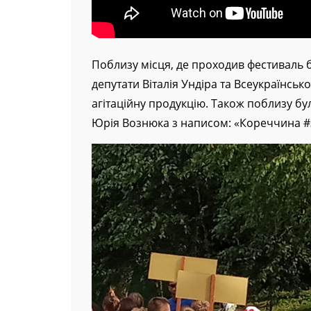
Поблизу місця, де проходив фестиваль б
депутати Віталія Ундіра та Всеукраїнсь
агітаційну продукцію. Також поблизу б
Юрія Вознюка з написом: «Кореччина 