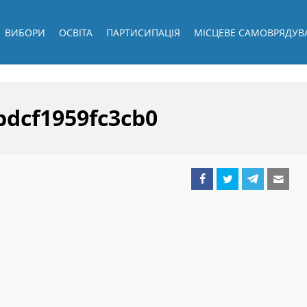
ВИБОРИ
ОСВІТА
ПАРТИСИПАЦІЯ
МІСЦЕВЕ САМОВРЯДУВ
bdcf1959fc3cb0