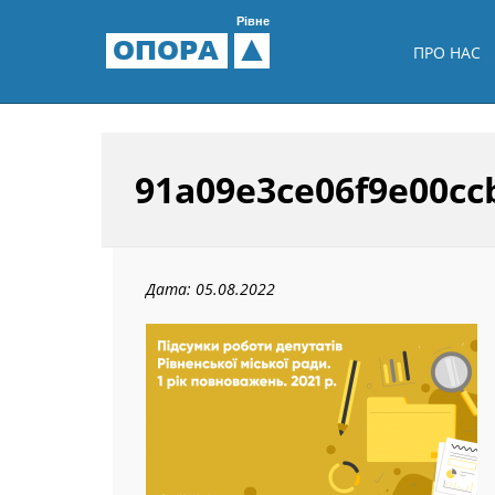
Рівне
ОПОРА
ПРО НАС
91a09e3ce06f9e00cc
Дата: 05.08.2022