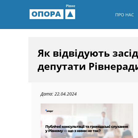
Рівне
ОПОРА
ПРО НАС
Як відвідують засід
депутати Рівнерад
Дата: 22.04.2024