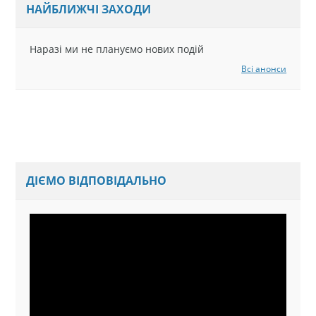
НАЙБЛИЖЧІ ЗАХОДИ
Наразі ми не плануємо нових подій
Всі анонси
ДІЄМО ВІДПОВІДАЛЬНО
Відеопрогравач