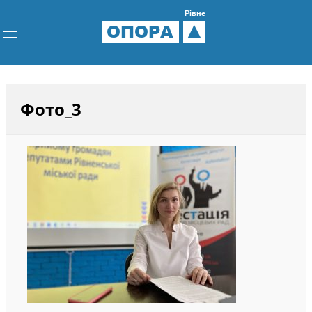
Рівне
ОПОРА
Фото_3