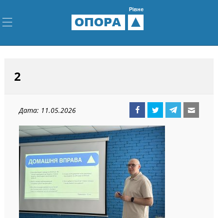
Рівне
ОПОРА
2
Дата: 11.05.2026