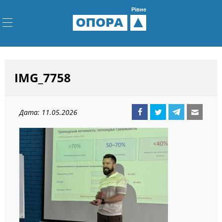
Рівне
ОПОРА
IMG_7758
Дата: 11.05.2026