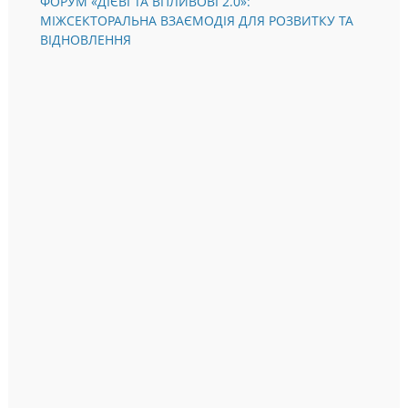
ФОРУМ «ДІЄВІ ТА ВПЛИВОВІ 2.0»:
МІЖСЕКТОРАЛЬНА ВЗАЄМОДІЯ ДЛЯ РОЗВИТКУ ТА
ВІДНОВЛЕННЯ