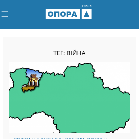
Рівне
ОПОРА
ТЕГ: ВІЙНА