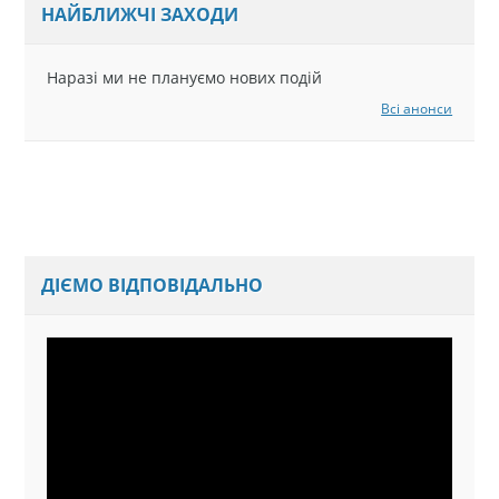
НАЙБЛИЖЧІ ЗАХОДИ
Наразі ми не плануємо нових подій
Всі анонси
ДІЄМО ВІДПОВІДАЛЬНО
Відеопрогравач