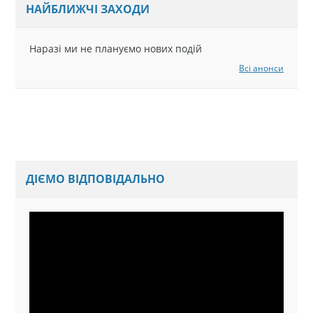
НАЙБЛИЖЧІ ЗАХОДИ
Наразі ми не плануємо нових подій
Всі анонси
ДІЄМО ВІДПОВІДАЛЬНО
Відеопрогравач