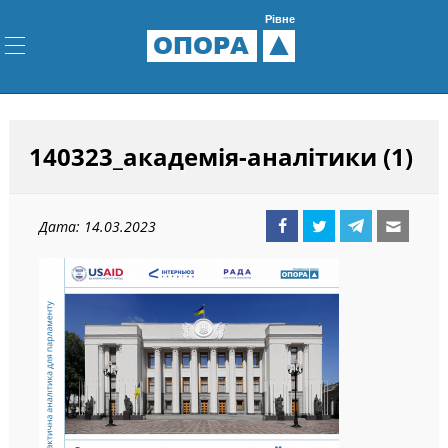
Рівне
ОПОРА
140323_академія-аналітики (1)
Дата: 14.03.2023