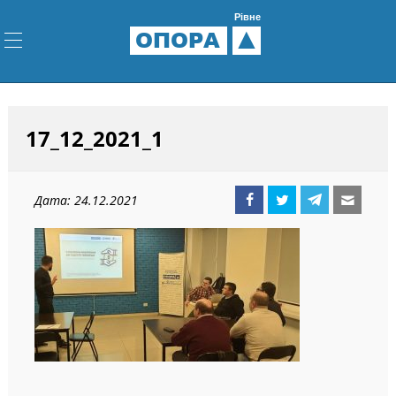
Рівне
ОПОРА
17_12_2021_1
Дата: 24.12.2021