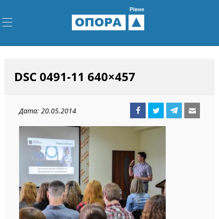
Рівне
ОПОРА
DSC 0491-11 640×457
Дата: 20.05.2014