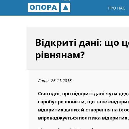
Рівне
ОПОРА
ПРО НАС
Відкриті дані: що ц
рівнянам?
Дата: 26.11.2018
Сьогодні, про відкриті дані чути д
спробує розповісти, що таке «відкри
відкритих даних й створення на їх ос
впроваджується політика відкритих 