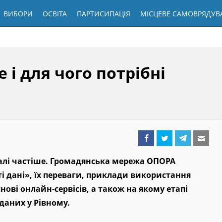
ВИБОРИ
ОСВІТА
ПАРТИСИПАЦІЯ
МІСЦЕВЕ САМОВРЯДУВ
е і для чого потрібні
едалі частіше. Громадянська мережа ОПОРА
ті дані», їх переваги, приклади використання
нові онлайн-сервісів, а також на якому етапі
даних у Рівному.