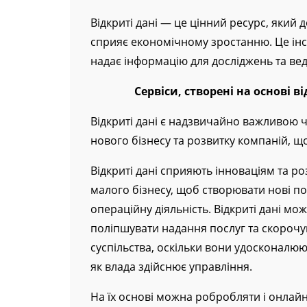
місцевому рівні.
Відкриті дані — це цінний ресурс, який
сприяє економічному зростанню. Це ін
надає інформацію для досліджень та вед
Сервіси, створені на основі ві
Відкриті дані є надзвичайно важливою 
нового бізнесу та розвитку компаній, щ
Відкриті дані сприяють інноваціям та р
малого бізнесу, щоб створювати нові по
операційну діяльність. Відкриті дані мо
поліпшувати надання послуг та скорочув
суспільства, оскільки вони удосконалюю
як влада здійснює управління.