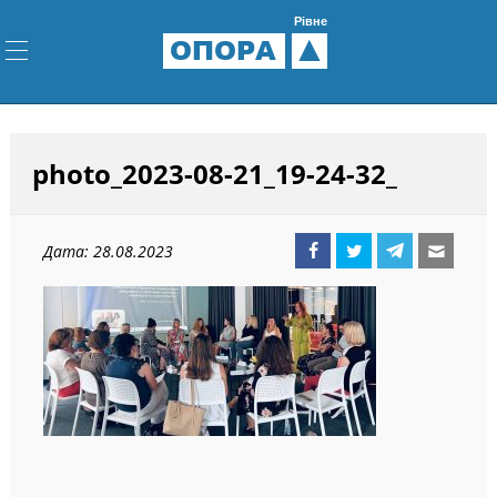
Рівне
ОПОРА
photo_2023-08-21_19-24-32_
Дата: 28.08.2023