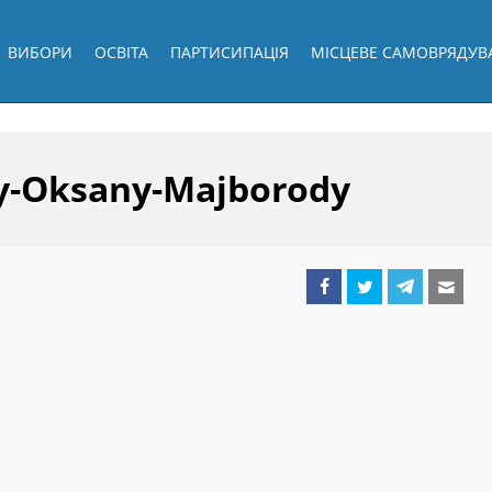
ВИБОРИ
ОСВІТА
ПАРТИСИПАЦІЯ
МІСЦЕВЕ САМОВРЯДУВ
ky-Oksany-Majborody