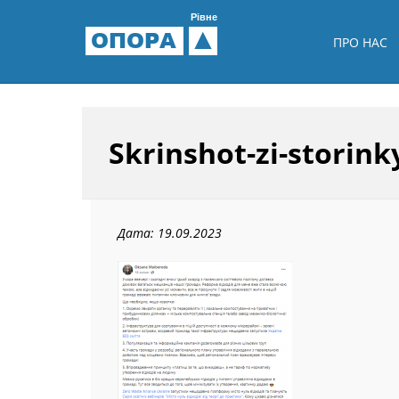
Рівне
ОПОРА
ПРО НАС
Skrinshot-zi-storin
Дата: 19.09.2023