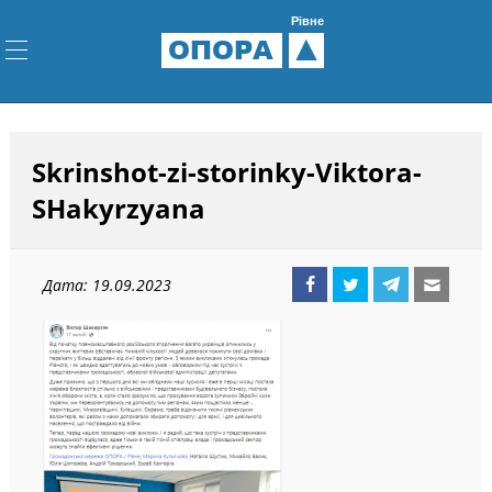
Рівне
ОПОРА
Skrinshot-zi-storinky-Viktora-
SHakyrzyana
Дата: 19.09.2023