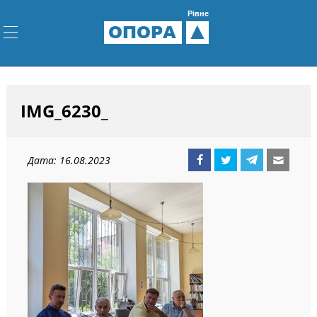
Рівне
ОПОРА
IMG_6230_
Дата: 16.08.2023