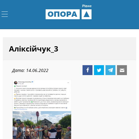
Рівне
ОПОРА
Аліксійчук_3
Дата: 14.06.2022