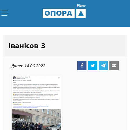
Рівне
ОПОРА
Іванісов_3
Дата: 14.06.2022