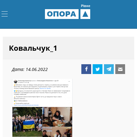
Рівне
ОПОРА
Ковальчук_1
Дата: 14.06.2022