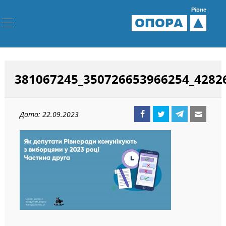
Рівне
ОПОРА
381067245_350726653966254_4282
Дата: 22.09.2023