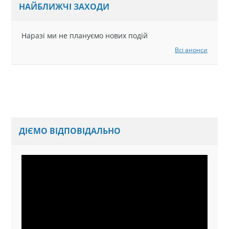
НАЙБЛИЖЧІ ЗАХОДИ
Наразі ми не плануємо нових подій
Всі анонси
ДІЄМО ВІДПОВІДАЛЬНО
Відеопрогравач