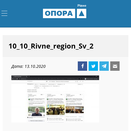
Рівне
ОПОРА
10_10_Rivne_region_Sv_2
Дата: 13.10.2020