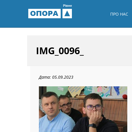
Рівне
ОПОРА
ПРО НАС
IMG_0096_
Дата: 05.09.2023