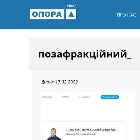
Рівне
ОПОРА
ПРО НАС
позафракційний_
Дата: 17.02.2022