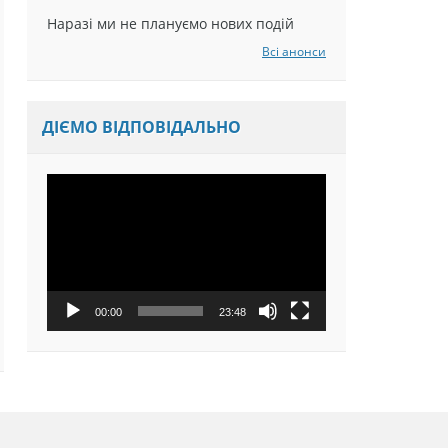
Наразі ми не плануємо нових подій
Всі анонси
ДІЄМО ВІДПОВІДАЛЬНО
Відеопрогравач
00:00
23:48