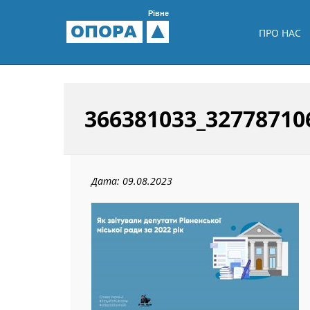
Рівне
ОПОРА
ПРО НАС
366381033_32778710
Дата: 09.08.2023