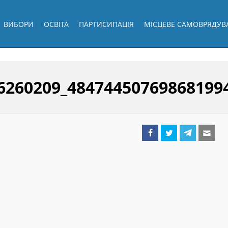
ВИБОРИ
ОСВІТА
ПАРТИСИПАЦІЯ
МІСЦЕВЕ САМОВРЯДУВ
6260209_48474450769868199