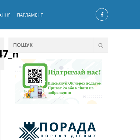
АННЯ
ПАРЛАМЕНТ
47_n