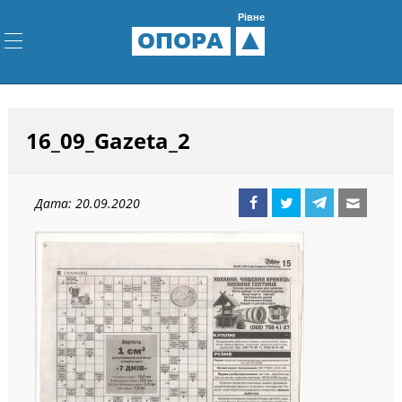
Рівне
ОПОРА
16_09_Gazeta_2
Дата: 20.09.2020