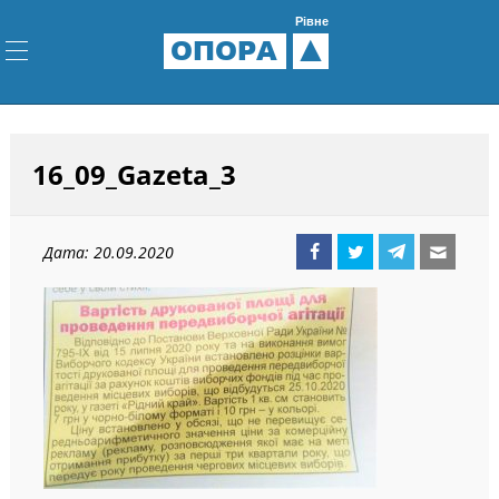
Рівне
ОПОРА
16_09_Gazeta_3
Дата: 20.09.2020