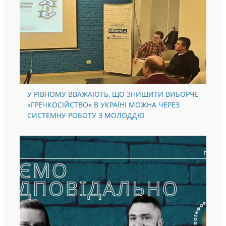
У РІВНОМУ ВВАЖАЮТЬ, ЩО ЗНИЩИТИ ВИБОРЧЕ
«ГРЕЧКОСІЙСТВО» В УКРАЇНІ МОЖНА ЧЕРЕЗ
СИСТЕМНУ РОБОТУ З МОЛОДДЮ