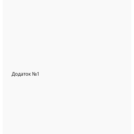
Додаток №1