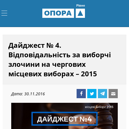
Рівне
ОПОРА
Дайджест № 4.
Відповідальність за виборчі
злочини на чергових
місцевих виборах – 2015
Дата: 30.11.2016