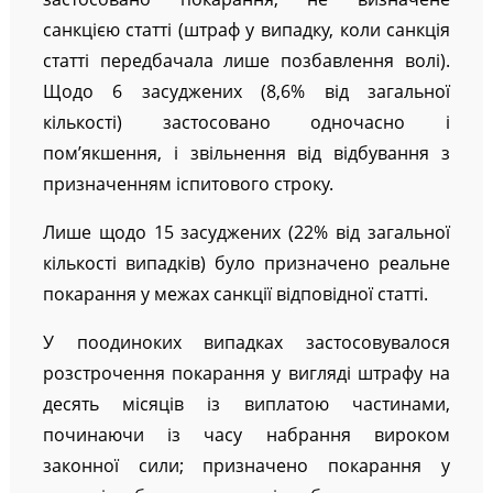
санкцією статті (штраф у випадку, коли санкція
статті передбачала лише позбавлення волі).
Щодо 6 засуджених (8,6% від загальної
кількості) застосовано одночасно і
пом’якшення, і звільнення від відбування з
призначенням іспитового строку.
Лише щодо 15 засуджених (22% від загальної
кількості випадків) було призначено реальне
покарання у межах санкції відповідної статті.
У поодиноких випадках застосовувалося
розстрочення покарання у вигляді штрафу на
десять місяців із виплатою частинами,
починаючи із часу набрання вироком
законної сили; призначено покарання у