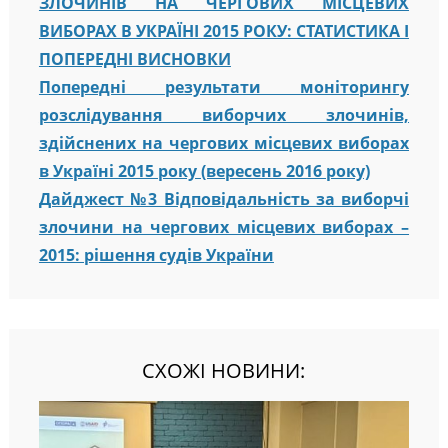
ЗЛОЧИНІВ НА ЧЕРГОВИХ МІСЦЕВИХ
ВИБОРАХ В УКРАЇНІ 2015 РОКУ: СТАТИСТИКА І
ПОПЕРЕДНІ ВИСНОВКИ
Попередні результати моніторингу
розслідування виборчих злочинів,
здійснених на чергових місцевих виборах
в Україні 2015 року (вересень 2016 року)
Дайджест №3 Відповідальність за виборчі
злочини на чергових місцевих виборах –
2015: рішення судів України
СХОЖІ НОВИНИ: