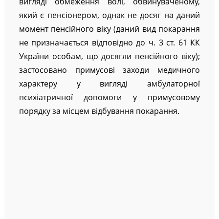
вигляді обмеження волі, обвинуваченому,
який є пенсіонером, однак не досяг на даний
момент пенсійного віку (даний вид покарання
не призначається відповідно до ч. 3 ст. 61 КК
України особам, що досягли пенсійного віку);
застосовано примусові заходи медичного
характеру у вигляді амбулаторної
психіатричної допомоги у примусовому
порядку за місцем відбування покарання.