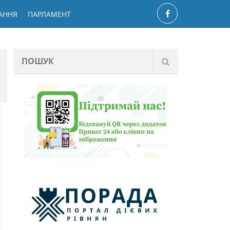
АННЯ
ПАРЛАМЕНТ