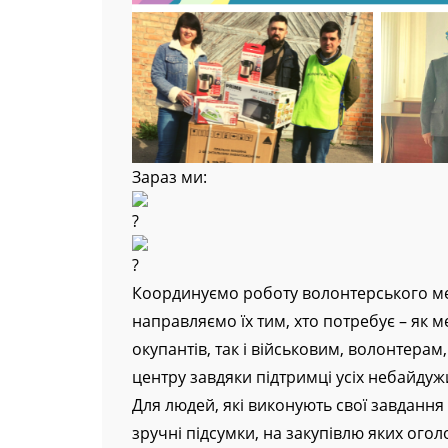
Зараз ми:
Координуємо роботу волонтерського мед
направляємо їх тим, хто потребує – як м
окупантів, так і військовим, волонтера
центру завдяки підтримці усіх небайдужи
Для людей, які виконують свої завдання