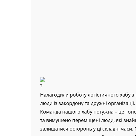
Налагодили роботу логістичного хабу з
люди із закордону та дружні організаці
Команда нашого хабу потужна – це і опор
та вимушено переміщені люди, які знай