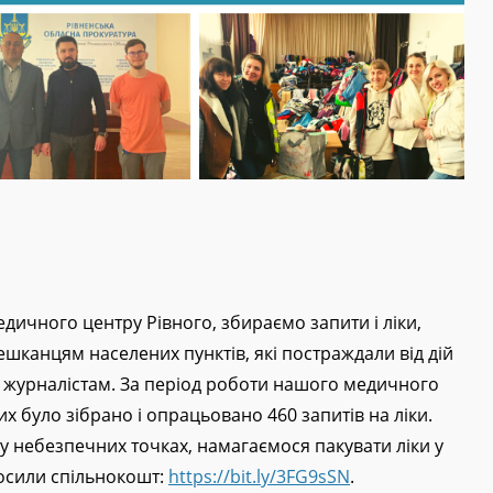
ичного центру Рівного, збираємо запити і ліки,
ешканцям населених пунктів, які постраждали від дій
м, журналістам. За період роботи нашого медичного
х було зібрано і опрацьовано 460 запитів на ліки.
 у небезпечних точках, намагаємося пакувати ліки у