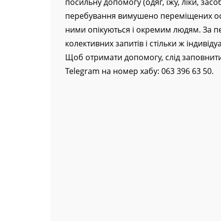
залишатися осторонь у ці складні часи
посильну допомогу (одяг, їжу, ліки, засоби
перебування вимушено переміщених осіб 
ними опікуються і окремим людям. За п
колективних запитів і стільки ж індивіду
Щоб отримати допомогу, слід заповнит
Telegram на номер хабу: 063 396 63 50.