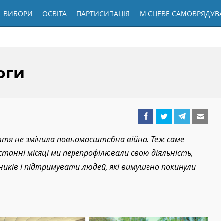
ВИБОРИ
ОСВІТА
ПАРТИСИПАЦІЯ
МІСЦЕВЕ САМОВРЯДУВ
оги
ття не змінила повномасштабна війна. Теж саме
 останні місяці ми перепрофілювали свою діяльність,
иків і підтримувати людей, які вимушено покинули