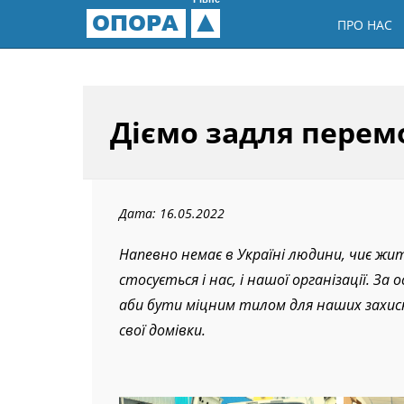
Рівне
ОПОРА
ПРО НАС
Діємо задля перем
Дата: 16.05.2022
Напевно немає в Україні людини, чиє жи
стосується і нас, і нашої організації. За
аби бути міцним тилом для наших захисн
свої домівки.