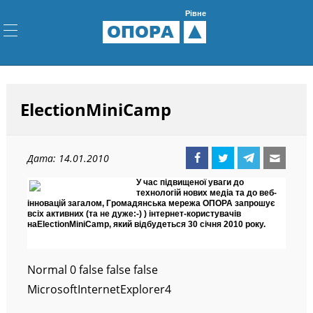
Рівне
ОПОРА
ElectionMiniCamp
Дата: 14.01.2010
У час підвищеної уваги до
технологій нових медіа та до веб-
інновацій загалом, Громадянська мережа ОПОРА запрошує
всіх активних (та не дуже:-) ) інтернет-користувачів
на
ElectionMiniCamp, який відбудеться 30 січня 2010 року.
Normal 0 false false false
MicrosoftInternetExplorer4