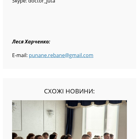
Skype: doctor_juta
Леся Харченко:
E-mail:
punane.rebane@gmail.com
СХОЖІ НОВИНИ: