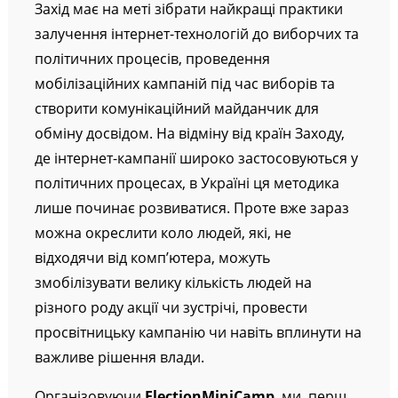
Захід має на меті зібрати найкращі практики
залучення інтернет-технологій до виборчих та
політичних процесів, проведення
мобілізаційних кампаній під час виборів та
створити комунікаційний майданчик для
обміну досвідом. На відміну від країн Заходу,
де інтернет-кампанії широко застосовуються у
політичних процесах, в Україні ця методика
лише починає розвиватися. Проте вже зараз
можна окреслити коло людей, які, не
відходячи від комп’ютера, можуть
змобілізувати велику кількість людей на
різного роду акції чи зустрічі, провести
просвітницьку кампанію чи навіть вплинути на
важливе рішення влади.
Організовуючи
ElectionMiniCamp
, ми, перш