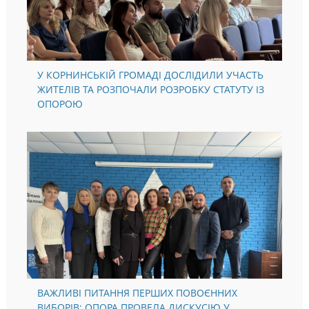
У КОРНИНСЬКІЙ ГРОМАДІ ДОСЛІДИЛИ УЧАСТЬ
ЖИТЕЛІВ ТА РОЗПОЧАЛИ РОЗРОБКУ СТАТУТУ ІЗ
ОПОРОЮ
ВАЖЛИВІ ПИТАННЯ ПЕРШИХ ПОВОЄННИХ
ВИБОРІВ: ОПОРА ПРОВЕЛА ДИСКУСІЮ У