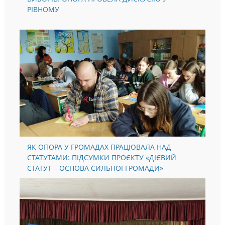
РІВНОМУ
ЯК ОПОРА У ГРОМАДАХ ПРАЦЮВАЛА НАД
СТАТУТАМИ: ПІДСУМКИ ПРОЄКТУ «ДІЄВИЙ
СТАТУТ – ОСНОВА СИЛЬНОЇ ГРОМАДИ»