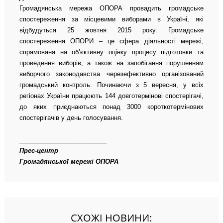
Громадянська мережа ОПОРА провадить громадське
спостереження за місцевими виборами в Україні, які
відбудуться 25 жовтня 2015 року. Громадське
спостереження ОПОРИ – це сфера діяльності мережі,
спрямована на об’єктивну оцінку процесу підготовки та
проведення виборів, а також на запобігання порушенням
виборчого законодавства черезефективно організований
громадський контроль. Починаючи з 5 вересня, у всіх
регіонах України працюють 144 довготермінові спостерігачі,
до яких приєднаються понад 3000 короткотермінових
спостерігачів у день голосування.
_________________________
Прес-центр
Громадянської мережі ОПОРА
СХОЖІ НОВИНИ: