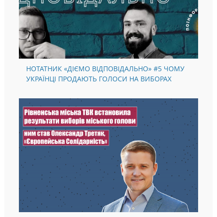
НОТАТНИК «ДІЄМО ВІДПОВІДАЛЬНО» #5 ЧОМУ
УКРАЇНЦІ ПРОДАЮТЬ ГОЛОСИ НА ВИБОРАХ