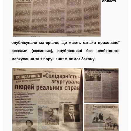
області
опублікували матеріали, що мають ознаки прихованої
реклами («джинси»), опубліковані без необхідного
маркування та з порушенням вимог Закону.