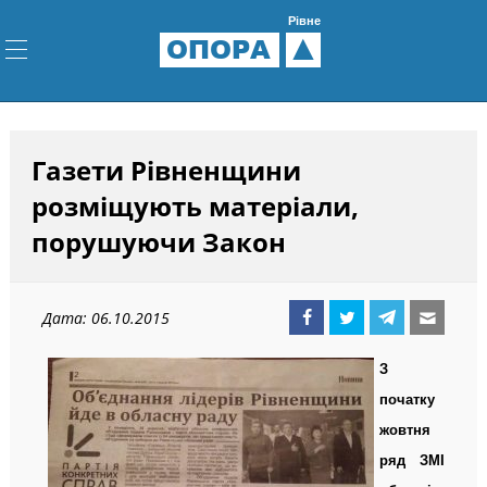
Рівне
ОПОРА
Газети Рівненщини
розміщують матеріали,
порушуючи Закон
Дата: 06.10.2015
З
початку
жовтня
ряд ЗМІ