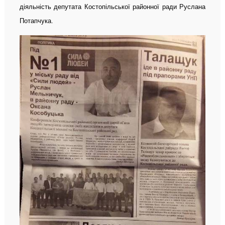
діяльність депутата Костопільської районної ради Руслана
Потапчука.