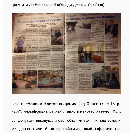
депутати до Рівненської облради Дмитра Українця).
Газета «
Новини Костопільщини»
(від 3 жовтня 2015 р.,
№40) опублікувала на своїх двох шпальтах статтю «Якби
всі депутати виконували свої обіцянки так, як наш земляк,
ми давно жили б по-європейськи», який інформує про