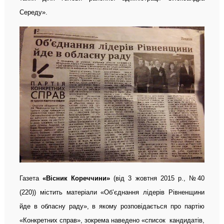
Середу».
Газета
«Вісник Кореччини»
(від 3 жовтня 2015 р., №40
(220)) містить матеріали «Об’єднання лідерів Рівненщини
йде в обласну раду», в якому розповідається про партію
«Конкретних справ», зокрема наведено «список кандидатів,